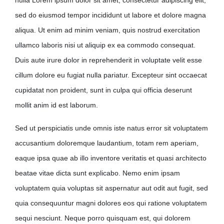
sed do eiusmod tempor incididunt ut labore et dolore magna
aliqua. Ut enim ad minim veniam, quis nostrud exercitation
ullamco laboris nisi ut aliquip ex ea commodo consequat.
Duis aute irure dolor in reprehenderit in voluptate velit esse
cillum dolore eu fugiat nulla pariatur. Excepteur sint occaecat
cupidatat non proident, sunt in culpa qui officia deserunt
mollit anim id est laborum.
Sed ut perspiciatis unde omnis iste natus error sit voluptatem
accusantium doloremque laudantium, totam rem aperiam,
eaque ipsa quae ab illo inventore veritatis et quasi architecto
beatae vitae dicta sunt explicabo. Nemo enim ipsam
voluptatem quia voluptas sit aspernatur aut odit aut fugit, sed
quia consequuntur magni dolores eos qui ratione voluptatem
sequi nesciunt. Neque porro quisquam est, qui dolorem